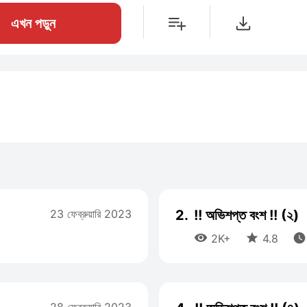
এখন পড়ুন
23 ফেব্রুয়ারি 2023
2.
!! অভিশপ্ত বংশ !! (২)



2K+
4.8