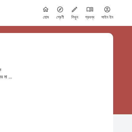
হোম
শ্রেণী
লিখুন
প্রবন্ধ
সাইন ইন
ে
র মা ...