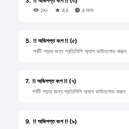
3.
!! অভিশপ্ত বংশ !! (৩)



2K+
4.8
4 মিনিট
5.
!! অভিশপ্ত বংশ !! (৫)
পর্বটি পড়ার জন্য প্রতিলিপি অ্যাপ ডাউনলোড করুন
7.
!! অভিশপ্ত বংশ !! (৭)
পর্বটি পড়ার জন্য প্রতিলিপি অ্যাপ ডাউনলোড করুন
9.
!! অভিশপ্ত বংশ !! (৯)