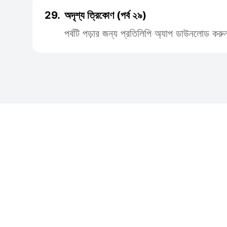
29.
অদৃশ্য ত্রিকোণ (পর্ব ২৯)
পর্বটি পড়ার জন্য প্রতিলিপি অ্যাপ ডাউনলোড করু