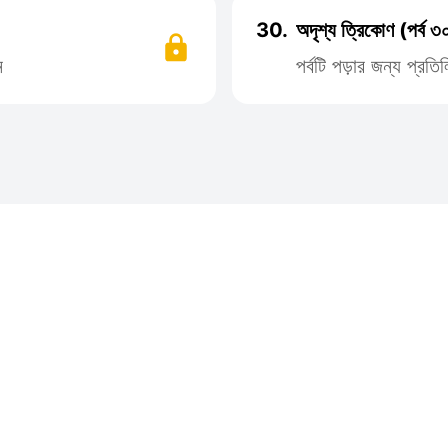
30.
অদৃশ্য ত্রিকোণ (পর্ব ৩
ন
পর্বটি পড়ার জন্য প্র