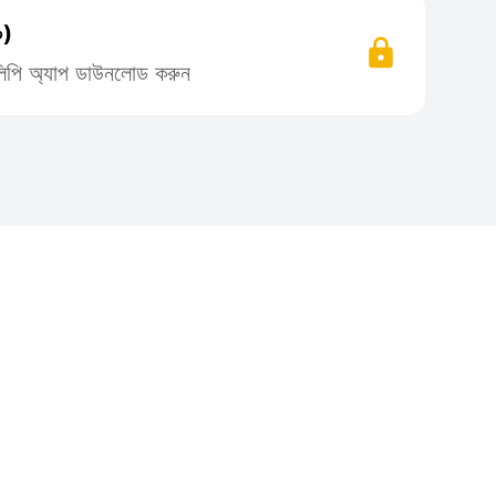
০)
তিলিপি অ্যাপ ডাউনলোড করুন