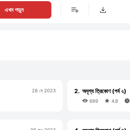
এখন পড়ুন
28 মে 2023
2.
অদৃশ্য ত্রিকোণ (পর্ব ২)



689
4.8