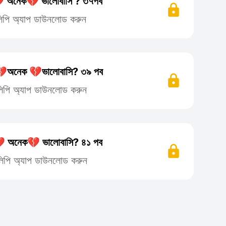
 অনেক💔 ভালোবাসি ? ৩৭পব
তিলিপি অ্যাপ ডাউনলোড করুন
অনেক 💔ভালোবাসি? ৩৯ পব
তিলিপি অ্যাপ ডাউনলোড করুন
 অনেক💔 ভালোবাসি? ৪১ পব
তিলিপি অ্যাপ ডাউনলোড করুন