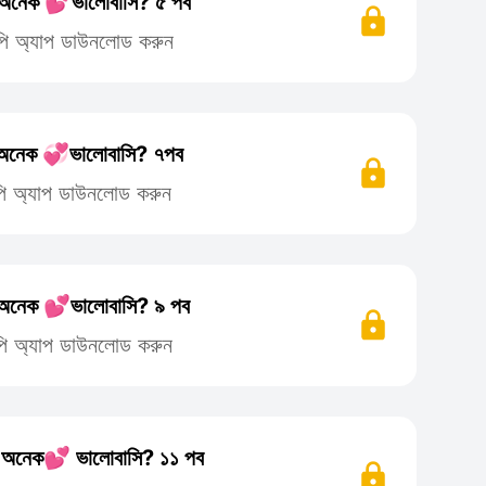
নেক 💕ভালোবাসি? ৫ পব
লিপি অ্যাপ ডাউনলোড করুন
নেক 💞ভালোবাসি? ৭পব
লিপি অ্যাপ ডাউনলোড করুন
নেক 💕ভালোবাসি? ৯ পব
লিপি অ্যাপ ডাউনলোড করুন
নেক💕 ভালোবাসি? ১১ পব