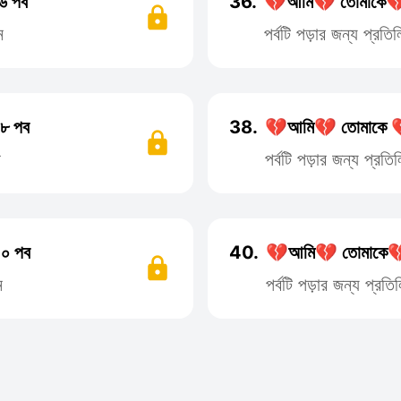
৬ পব
36.
💔আমি💔 তোমাকে💔
ন
পর্বটি পড়ার জন্য প্র
৮ পব
38.
💔আমি💔 তোমাকে 
ন
পর্বটি পড়ার জন্য প্র
০ পব
40.
💔আমি💔 তোমাকে💔
ন
পর্বটি পড়ার জন্য প্র