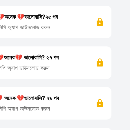
অনেক 💔ভালোবাসি?২৫ পব
তিলিপি অ্যাপ ডাউনলোড করুন
অনেক💔 ভালোবাসি? ২৭ পব
তিলিপি অ্যাপ ডাউনলোড করুন
 অনেক 💔ভালোবাসি? ২৯ পব
তিলিপি অ্যাপ ডাউনলোড করুন