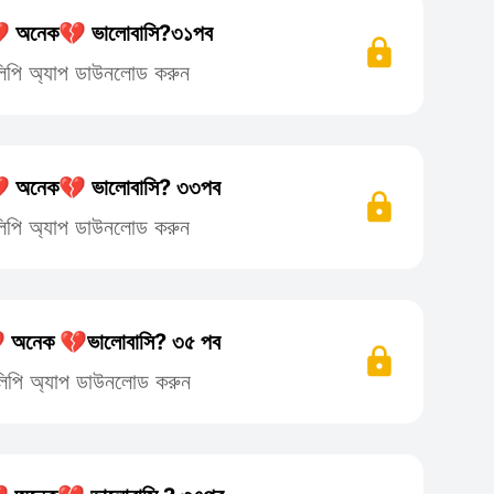
 অনেক💔 ভালোবাসি?৩১পব
তিলিপি অ্যাপ ডাউনলোড করুন
 অনেক💔 ভালোবাসি? ৩৩পব
তিলিপি অ্যাপ ডাউনলোড করুন
অনেক 💔ভালোবাসি? ৩৫ পব
তিলিপি অ্যাপ ডাউনলোড করুন