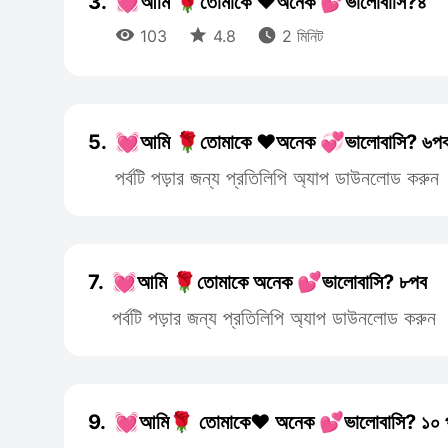
3.
💓আমি 🌹তোমাকে ❤️অনেক 💕ভালোবাসি?৪



103
4.8
2 মিনিট
5.
💓আমি 🌹তোমাকে ❤️অনেক 💞ভালোবাসি? ৬প
পর্বটি পড়ার জন্য প্রতিলিপি অ্যাপ ডাউনলোড করুন
7.
💓আমি 🌹তোমাকে অনেক 💕ভালোবাসি? ৮পব
পর্বটি পড়ার জন্য প্রতিলিপি অ্যাপ ডাউনলোড করুন
9.
💓আমি🌹 তোমাকে❤️ অনেক 💕ভালোবাসি? ১০ 