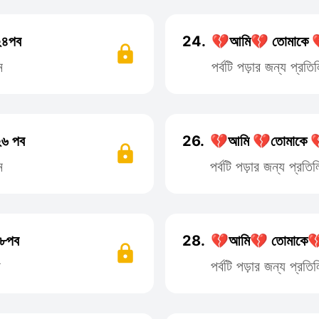
২৪পব
24.
💔আমি💔 তোমাকে 
ন
পর্বটি পড়ার জন্য প্র
৬ পব
26.
💔আমি 💔তোমাকে 
ন
পর্বটি পড়ার জন্য প্র
৮পব
28.
💔আমি💔 তোমাকে💔
ন
পর্বটি পড়ার জন্য প্র