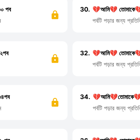
০ পব
30.
💔আমি💔 তোমাকে💔
ন
পর্বটি পড়ার জন্য প্র
২পব
32.
💔আমি💔 তোমাকে💔
পর্বটি পড়ার জন্য প্র
৩৪পব
34.
💔আমি💔তোমাকে💔 
ন
পর্বটি পড়ার জন্য প্র