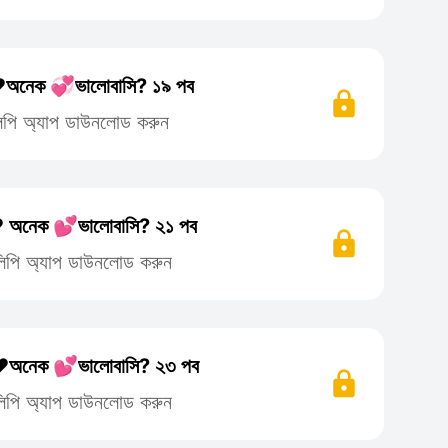
অনেক 💞ভালোবাসি? ১৯ পব
িলিপি অ্যাপ ডাউনলোড করুন
 অনেক 💕ভালোবাসি? ২১ পব
তিলিপি অ্যাপ ডাউনলোড করুন
️অনেক 💕ভালোবাসি? ২৩ পব
তিলিপি অ্যাপ ডাউনলোড করুন