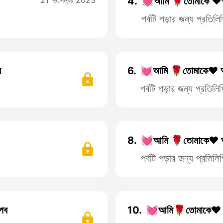
21 ডিসেম্বর 2023
4.
💓আমি 🌹তোমাকে ❤️অ
পর্বটি পড়ার জন্য প্রতি
ব
6.
💓আমি 🌹তোমাকে❤️ অ
পর্বটি পড়ার জন্য প্রতি
8.
💓আমি 🌹তোমাকে❤️ অ
পর্বটি পড়ার জন্য প্রতি
পব
10.
💓আমি🌹তোমাকে❤️ অ