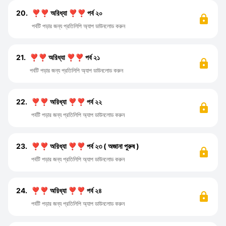
20.
❣️❣️ অরিধ্যা ❣️❣️ পর্ব ২০
পর্বটি পড়ার জন্য প্রতিলিপি অ্যাপ ডাউনলোড করুন
21.
❣️❣️ অরিধ্যা ❣️❣️ পর্ব ২১
পর্বটি পড়ার জন্য প্রতিলিপি অ্যাপ ডাউনলোড করুন
22.
❣️❣️ অরিধ্যা ❣️❣️ পর্ব ২২
পর্বটি পড়ার জন্য প্রতিলিপি অ্যাপ ডাউনলোড করুন
23.
❣️❣️ অরিধ্যা ❣️❣️ পর্ব ২৩ ( অজানা পুরুষ )
পর্বটি পড়ার জন্য প্রতিলিপি অ্যাপ ডাউনলোড করুন
24.
❣️❣️ অরিধ্যা ❣️❣️ পর্ব ২৪
পর্বটি পড়ার জন্য প্রতিলিপি অ্যাপ ডাউনলোড করুন