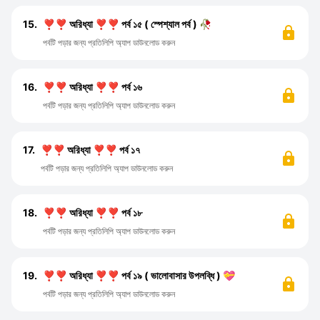
15.
❣️❣️ অরিধ্যা ❣️❣️ পর্ব ১৫ ( স্পেশ্যাল পর্ব ) 🥀
পর্বটি পড়ার জন্য প্রতিলিপি অ্যাপ ডাউনলোড করুন
16.
❣️❣️ অরিধ্যা ❣️❣️ পর্ব ১৬
পর্বটি পড়ার জন্য প্রতিলিপি অ্যাপ ডাউনলোড করুন
17.
❣️❣️ অরিধ্যা ❣️❣️ পর্ব ১৭
পর্বটি পড়ার জন্য প্রতিলিপি অ্যাপ ডাউনলোড করুন
18.
❣️❣️ অরিধ্যা ❣️❣️ পর্ব ১৮
পর্বটি পড়ার জন্য প্রতিলিপি অ্যাপ ডাউনলোড করুন
19.
❣️❣️ অরিধ্যা ❣️❣️ পর্ব ১৯ ( ভালোবাসার উপলব্ধি ) 💝
পর্বটি পড়ার জন্য প্রতিলিপি অ্যাপ ডাউনলোড করুন