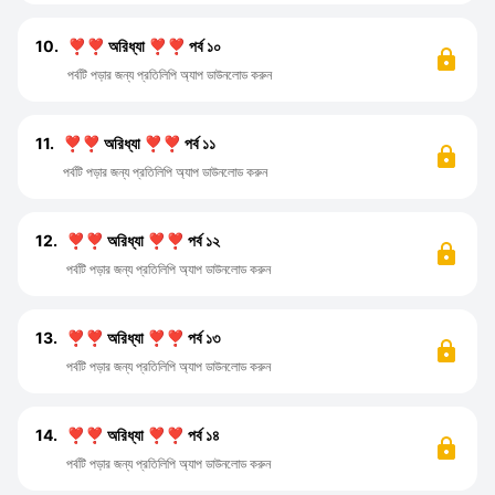
10.
❣️❣️ অরিধ্যা ❣️❣️ পর্ব ১০
পর্বটি পড়ার জন্য প্রতিলিপি অ্যাপ ডাউনলোড করুন
11.
❣️❣️ অরিধ্যা ❣️❣️ পর্ব ১১
পর্বটি পড়ার জন্য প্রতিলিপি অ্যাপ ডাউনলোড করুন
12.
❣️❣️ অরিধ্যা ❣️❣️ পর্ব ১২
পর্বটি পড়ার জন্য প্রতিলিপি অ্যাপ ডাউনলোড করুন
13.
❣️❣️ অরিধ্যা ❣️❣️ পর্ব ১৩
পর্বটি পড়ার জন্য প্রতিলিপি অ্যাপ ডাউনলোড করুন
14.
❣️❣️ অরিধ্যা ❣️❣️ পর্ব ১৪
পর্বটি পড়ার জন্য প্রতিলিপি অ্যাপ ডাউনলোড করুন