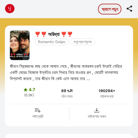

অ্যাপে পড়ুন
❣️❣️ অরিধ্যা ❣️❣️
Romantic Golpo
অনুপ্রেরণামূলক
জীবনে প্রিয়জনের কাছ থেকে আঘাত পেয়ে , জীবনের নানারকম চরাই উৎরাই পেরিয়ে
একটি মেয়ের নিজেকে উন্নতির চরম শিখরে নিয়ে যাওয়ার গল্প , মেয়েটি ভালবাসায়
বিশ্বাসই করেনা , তার জীবনে কি কেউ এসে আবার তার ...
4.7

69 ঘণ্টা
190294+
(6.9K)
পঠন সময়
পাঠকসংখ্যা
লাইব্রেরী
ডাউনলোড করুন