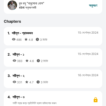
বুম বসু "বাবুসোনা বোস"
অনুসরণ
494 অনুসরণকারী
Chapters
15 সেপ্টেম্বর 2024
1.
সরীসৃপ - প্রাককথন



486
4.8
3 মিনিট
15 সেপ্টেম্বর 2024
2.
সরীসৃপ - ১



383
4.6
2 মিনিট
16 সেপ্টেম্বর 2024
3.
সরীসৃপ - ২



331
4.7
3 মিনিট
4.
সরীসৃপ - ৩
পর্বটি পড়ার জন্য প্রতিলিপি অ্যাপ ডাউনলোড করুন