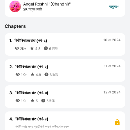
Angel Roshni "(Chandni)"
অনুসরণ
2K অনুসরণকারী
Chapters
10 মে 2024
1.
বিভীষিকাময় রাত (পর্ব-১)



2K+
4.8
6 মিনিট
11 মে 2024
2.
বিভীষিকাময় রাত (পর্ব-২)



1K+
4.8
6 মিনিট
12 মে 2024
3.
বিভীষিকাময় রাত (পর্ব-৩)



1K+
5
5 মিনিট
4.
বিভীষিকাময় রাত (পর্ব-৪)
পর্বটি পড়ার জন্য প্রতিলিপি অ্যাপ ডাউনলোড করুন