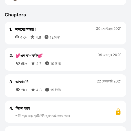
Chapters
30 সেপ্টেম্বর 2021
1.
আমাদের শহরে!!



4K+
4.8
12 মিনিট
09 নভেম্বর 2020
2.
💕এক কাপ কফি💕



6K+
4.7
10 মিনিট
22 ফেব্রুয়ারি 2021
3.
ভালোবাসি



2K+
4.8
15 মিনিট
4.
হিমেল পরশ
পর্বটি পড়ার জন্য প্রতিলিপি অ্যাপ ডাউনলোড করুন