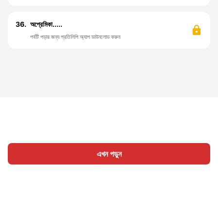
36.
অপ্রেমিকা.....
পর্বটি পড়ার জন্য প্রতিলিপি অ্যাপ ডাউনলোড করুন
এখন পড়ুন
হোম
শ্রেণী
লিখুন
প্রবন্ধ
সাইন ইন
|
|
© 2026 Nasadiya Tech. Pvt. Ltd.
আমাদের সম্পর্কে
আমাদের সাথে
|
|
|
কাজ করুন
গোপনীয়তা নীতি
পরিষেবার শর্ত
Vulnerability Disclosure
|
|
Policy
Hall of Fame
Trust Center