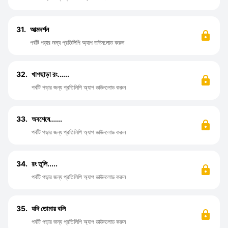
31.
আত্মদর্শন
পর্বটি পড়ার জন্য প্রতিলিপি অ্যাপ ডাউনলোড করুন
32.
খাপছাড়া রং.…..
পর্বটি পড়ার জন্য প্রতিলিপি অ্যাপ ডাউনলোড করুন
33.
অবশেষে......
পর্বটি পড়ার জন্য প্রতিলিপি অ্যাপ ডাউনলোড করুন
34.
রং তুলি.....
পর্বটি পড়ার জন্য প্রতিলিপি অ্যাপ ডাউনলোড করুন
35.
যদি তোমায় বলি
পর্বটি পড়ার জন্য প্রতিলিপি অ্যাপ ডাউনলোড করুন