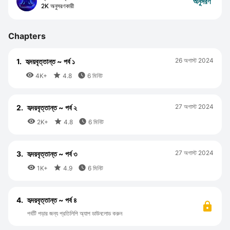
অনুসরণ
2K অনুসরণকারী
Chapters
26 অগাস্ট 2024
1.
হৃদয়বৃত্তান্ত ~ পর্ব ১



4K+
4.8
6 মিনিট
27 অগাস্ট 2024
2.
হৃদয়বৃত্তান্ত ~ পর্ব ২



2K+
4.8
6 মিনিট
27 অগাস্ট 2024
3.
হৃদয়বৃত্তান্ত ~ পর্ব ৩



1K+
4.9
6 মিনিট
4.
হৃদয়বৃত্তান্ত ~ পর্ব ৪
পর্বটি পড়ার জন্য প্রতিলিপি অ্যাপ ডাউনলোড করুন