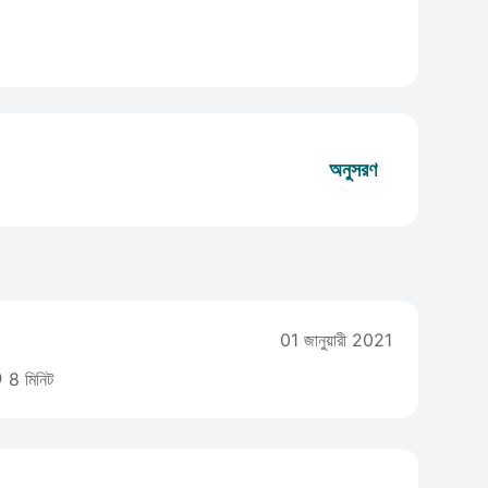
অনুসরণ
01 জানুয়ারী 2021

8 মিনিট