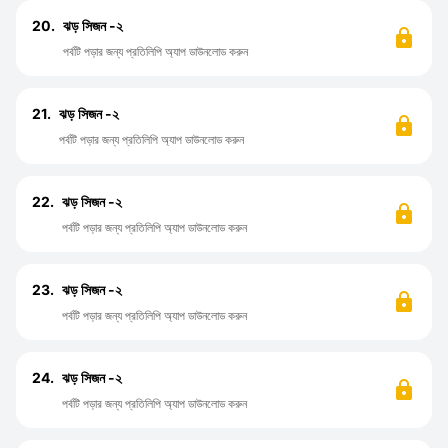
20.
ঝড় সিজন -২
পর্বটি পড়ার জন্য প্রতিলিপি অ্যাপ ডাউনলোড করুন
21.
ঝড় সিজন -২
পর্বটি পড়ার জন্য প্রতিলিপি অ্যাপ ডাউনলোড করুন
22.
ঝড় সিজন -২
পর্বটি পড়ার জন্য প্রতিলিপি অ্যাপ ডাউনলোড করুন
23.
ঝড় সিজন -২
পর্বটি পড়ার জন্য প্রতিলিপি অ্যাপ ডাউনলোড করুন
24.
ঝড় সিজন -২
পর্বটি পড়ার জন্য প্রতিলিপি অ্যাপ ডাউনলোড করুন