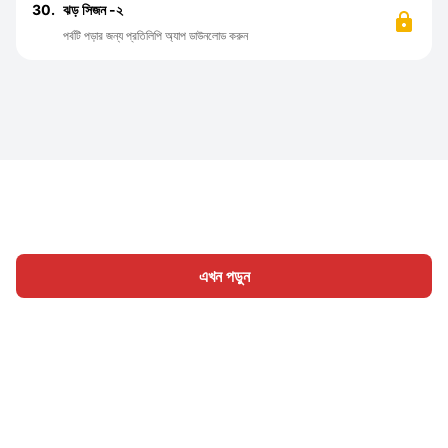
30.
ঝড় সিজন -২
পর্বটি পড়ার জন্য প্রতিলিপি অ্যাপ ডাউনলোড করুন
এখন পড়ুন
হোম
শ্রেণী
লিখুন
প্রবন্ধ
সাইন ইন
|
|
© 2026 Nasadiya Tech. Pvt. Ltd.
আমাদের সম্পর্কে
আমাদের সাথে
|
|
|
কাজ করুন
গোপনীয়তা নীতি
পরিষেবার শর্ত
Vulnerability Disclosure
|
|
Policy
Hall of Fame
Trust Center