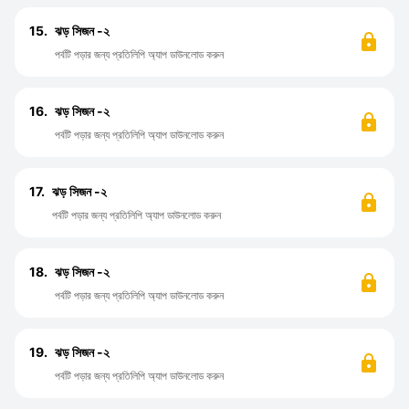
15.
ঝড় সিজন -২
পর্বটি পড়ার জন্য প্রতিলিপি অ্যাপ ডাউনলোড করুন
16.
ঝড় সিজন -২
পর্বটি পড়ার জন্য প্রতিলিপি অ্যাপ ডাউনলোড করুন
17.
ঝড় সিজন -২
পর্বটি পড়ার জন্য প্রতিলিপি অ্যাপ ডাউনলোড করুন
18.
ঝড় সিজন -২
পর্বটি পড়ার জন্য প্রতিলিপি অ্যাপ ডাউনলোড করুন
19.
ঝড় সিজন -২
পর্বটি পড়ার জন্য প্রতিলিপি অ্যাপ ডাউনলোড করুন