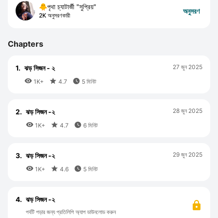
🐥পৃথা চ্যাটার্জী "সুপ্রিয়"
অনুসরণ
2K অনুসরণকারী
Chapters
27 জুন 2025
1.
ঝড় সিজন - ২



1K+
4.7
5 মিনিট
28 জুন 2025
2.
ঝড় সিজন -২



1K+
4.7
6 মিনিট
29 জুন 2025
3.
ঝড় সিজন -২



1K+
4.6
5 মিনিট
4.
ঝড় সিজন -২
পর্বটি পড়ার জন্য প্রতিলিপি অ্যাপ ডাউনলোড করুন