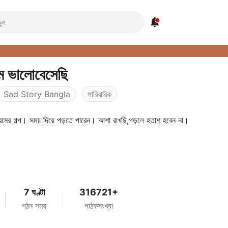

ম ভালোবেসেছি
Sad Story Bangla
পারিবারিক
রেমের গল্প। সময় দিয়ে পড়তে পারেন। আশা রাখছি,পড়লে হতাশ হবেন না।
7 ঘণ্টা
316721+
পঠন সময়
পাঠকসংখ্যা