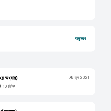
অনুসরণ
২য় অধ্যায়)
06 জুন 2021

10 মিনিট