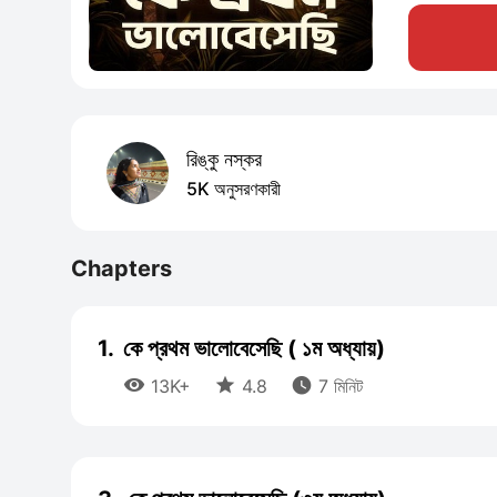
রিঙ্কু নস্কর
5K অনুসরণকারী
Chapters
1.
কে প্রথম ভালোবেসেছি ( ১ম অধ্যায়)



13K+
4.8
7 মিনিট