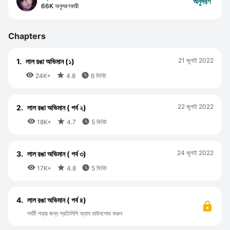
অনুসরণ
66K অনুসরণকারী
Chapters
21 জুলাই 2022
1.
লাল রঙা অভিমান (১)



24K+
4.8
6 মিনিট
22 জুলাই 2022
2.
লাল রঙা অভিমান ( পর্ব ২)



18K+
4.7
5 মিনিট
24 জুলাই 2022
3.
লাল রঙা অভিমান ( পর্ব ৩)



17K+
4.8
5 মিনিট
4.
লাল রঙা অভিমান ( পর্ব ৪)
পর্বটি পড়ার জন্য প্রতিলিপি অ্যাপ ডাউনলোড করুন