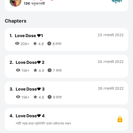
অনুসরণ
19K অনুসরণকারী
Chapters
23 ফেব্রুয়ারি 2022
1.
Love Dose ❤️1



20K+
4.8
8 মিনিট
24 ফেব্রুয়ারি 2022
2.
Love Dose❤️ 2



15K+
4.9
7 মিনিট
26 ফেব্রুয়ারি 2022
3.
Love Dose❤️ 3



15K+
4.8
9 মিনিট
4.
Love Dose❤️ 4
পর্বটি পড়ার জন্য প্রতিলিপি অ্যাপ ডাউনলোড করুন