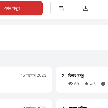
এখন পড়ুন
15 অক্টোবর 2023
2.
বিদায় বন্ধু



68
4.5
1