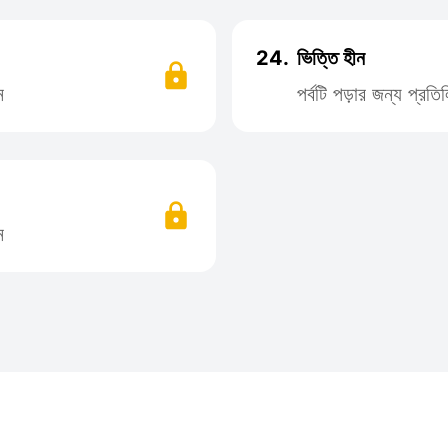
24.
ভিত্তি হীন
ন
পর্বটি পড়ার জন্য প্র
ন