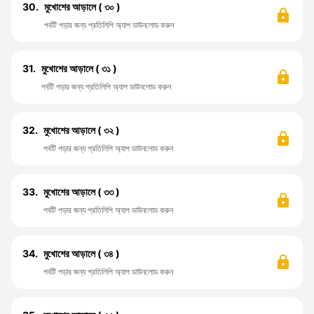
30.
মুখোশের আড়ালে ( ৩০ )
পর্বটি পড়ার জন্য প্রতিলিপি অ্যাপ ডাউনলোড করুন
31.
মুখোশের আড়ালে ( ৩১ )
পর্বটি পড়ার জন্য প্রতিলিপি অ্যাপ ডাউনলোড করুন
32.
মুখোশের আড়ালে ( ৩২ )
পর্বটি পড়ার জন্য প্রতিলিপি অ্যাপ ডাউনলোড করুন
33.
মুখোশের আড়ালে ( ৩৩ )
পর্বটি পড়ার জন্য প্রতিলিপি অ্যাপ ডাউনলোড করুন
34.
মুখোশের আড়ালে ( ৩৪ )
পর্বটি পড়ার জন্য প্রতিলিপি অ্যাপ ডাউনলোড করুন