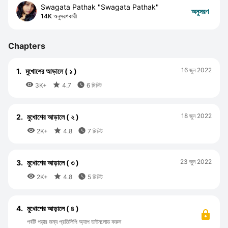
Swagata Pathak "Swagata Pathak"
অনুসরণ
14K অনুসরণকারী
Chapters
16 জুন 2022
1.
মুখোশের আড়ালে ( ১ )



3K+
4.7
6 মিনিট
18 জুন 2022
2.
মুখোশের আড়ালে ( ২ )



2K+
4.8
7 মিনিট
23 জুন 2022
3.
মুখোশের আড়ালে ( ৩ )



2K+
4.8
5 মিনিট
4.
মুখোশের আড়ালে ( ৪ )
পর্বটি পড়ার জন্য প্রতিলিপি অ্যাপ ডাউনলোড করুন