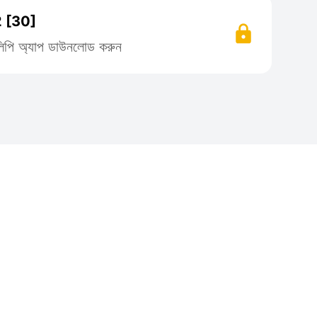
 [30]
তিলিপি অ্যাপ ডাউনলোড করুন