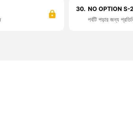
30.
NO OPTION S-2
ন
পর্বটি পড়ার জন্য প্র