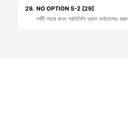
29.
NO OPTION S-2 [29]
পর্বটি পড়ার জন্য প্রতিলিপি অ্যাপ ডাউনলোড করু