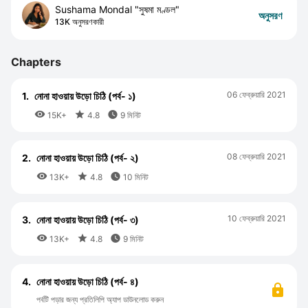
Sushama Mondal "সুষমা মণ্ডল"
অনুসরণ
13K অনুসরণকারী
Chapters
06 ফেব্রুয়ারি 2021
1.
নোনা হাওয়ায় উড়ো চিঠি (পর্ব- ১)



15K+
4.8
9 মিনিট
08 ফেব্রুয়ারি 2021
2.
নোনা হাওয়ায় উড়ো চিঠি (পর্ব- ২)



13K+
4.8
10 মিনিট
10 ফেব্রুয়ারি 2021
3.
নোনা হাওয়ায় উড়ো চিঠি (পর্ব- ৩)



13K+
4.8
9 মিনিট
4.
নোনা হাওয়ায় উড়ো চিঠি (পর্ব- ৪)
পর্বটি পড়ার জন্য প্রতিলিপি অ্যাপ ডাউনলোড করুন