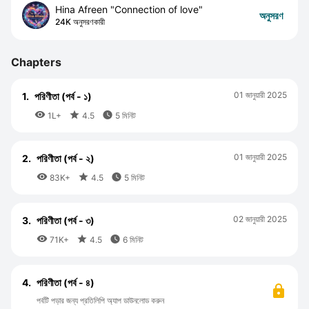
Hina Afreen "Connection of love"
অনুসরণ
24K অনুসরণকারী
Chapters
01 জানুয়ারী 2025
1.
পরিণীতা (পর্ব - ১)



1L+
4.5
5 মিনিট
01 জানুয়ারী 2025
2.
পরিণীতা (পর্ব - ২)



83K+
4.5
5 মিনিট
02 জানুয়ারী 2025
3.
পরিণীতা (পর্ব - ৩)



71K+
4.5
6 মিনিট
4.
পরিণীতা (পর্ব - ৪)
পর্বটি পড়ার জন্য প্রতিলিপি অ্যাপ ডাউনলোড করুন