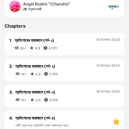
Angel Roshni "(Chandni)"
অনুসরণ
2K অনুসরণকারী
Chapters
14 ডিসেম্বর 2024
1.
প্রতিশোধের মায়াজালে (পর্ব-১)



2K+
4.8
6 মিনিট
15 ডিসেম্বর 2024
2.
প্রতিশোধের মায়াজালে (পর্ব-২)



1K+
4.8
5 মিনিট
16 ডিসেম্বর 2024
3.
প্রতিশোধের মায়াজালে (পর্ব-৩)



1K+
4.6
6 মিনিট
4.
প্রতিশোধের মায়াজালে (পর্ব-৪)
পর্বটি পড়ার জন্য প্রতিলিপি অ্যাপ ডাউনলোড করুন