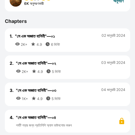
অনুসরণ
6K অনুসরণকারী
Chapters
02 জানুয়ারী 2024
1.
"সে এক অজ্ঞাত বাসিনী"—০১



2K+
4.9
6 মিনিট
03 জানুয়ারী 2024
2.
"সে এক অজ্ঞাত বাসিনী"—০২



2K+
4.9
5 মিনিট
04 জানুয়ারী 2024
3.
"সে এক অজ্ঞাত বাসিনী"—০৩



1K+
4.9
5 মিনিট
4.
"সে এক অজ্ঞাত বাসিনী"—০৪
পর্বটি পড়ার জন্য প্রতিলিপি অ্যাপ ডাউনলোড করুন