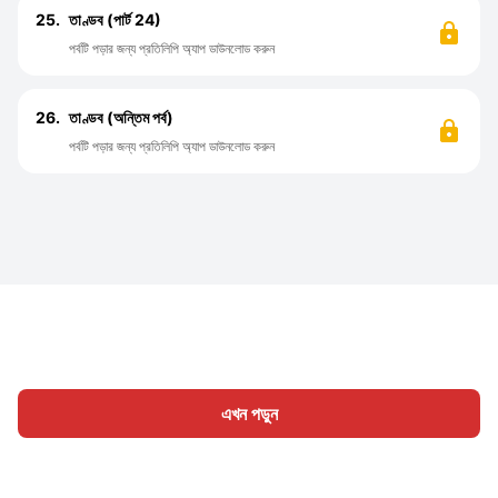
25.
তাণ্ডব (পার্ট 24)
পর্বটি পড়ার জন্য প্রতিলিপি অ্যাপ ডাউনলোড করুন
26.
তাণ্ডব (অন্তিম পর্ব)
পর্বটি পড়ার জন্য প্রতিলিপি অ্যাপ ডাউনলোড করুন
এখন পড়ুন
হোম
শ্রেণী
লিখুন
প্রবন্ধ
সাইন ইন
|
|
© 2026 Nasadiya Tech. Pvt. Ltd.
আমাদের সম্পর্কে
আমাদের সাথে