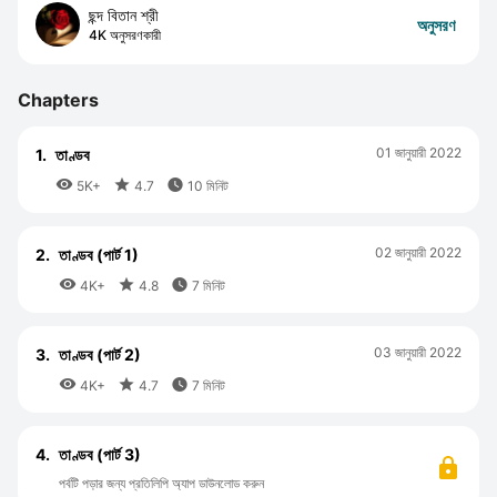
ছন্দ বিতান শ্রী
অনুসরণ
4K অনুসরণকারী
Chapters
01 জানুয়ারী 2022
1.
তাণ্ডব



5K+
4.7
10 মিনিট
02 জানুয়ারী 2022
2.
তাণ্ডব (পার্ট 1)



4K+
4.8
7 মিনিট
03 জানুয়ারী 2022
3.
তাণ্ডব (পার্ট 2)



4K+
4.7
7 মিনিট
4.
তাণ্ডব (পার্ট 3)
পর্বটি পড়ার জন্য প্রতিলিপি অ্যাপ ডাউনলোড করুন