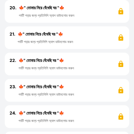
20.
🍁" তোমায় নিয়ে বেঁধেছি ঘর "🍁
পর্বটি পড়ার জন্য প্রতিলিপি অ্যাপ ডাউনলোড করুন
21.
🍁" তোমায় নিয়ে বেঁধেছি ঘর "🍁
পর্বটি পড়ার জন্য প্রতিলিপি অ্যাপ ডাউনলোড করুন
22.
🍁" তোমায় নিয়ে বেঁধেছি ঘর "🍁
পর্বটি পড়ার জন্য প্রতিলিপি অ্যাপ ডাউনলোড করুন
23.
🍁" তোমায় নিয়ে বেঁধেছি ঘর "🍁
পর্বটি পড়ার জন্য প্রতিলিপি অ্যাপ ডাউনলোড করুন
24.
🍁" তোমায় নিয়ে বেঁধেছি ঘর "🍁
পর্বটি পড়ার জন্য প্রতিলিপি অ্যাপ ডাউনলোড করুন