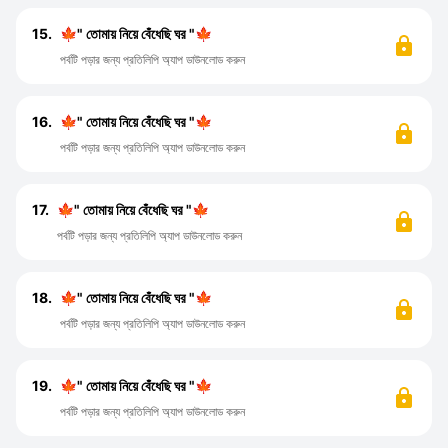
15.
🍁" তোমায় নিয়ে বেঁধেছি ঘর "🍁
পর্বটি পড়ার জন্য প্রতিলিপি অ্যাপ ডাউনলোড করুন
16.
🍁" তোমায় নিয়ে বেঁধেছি ঘর "🍁
পর্বটি পড়ার জন্য প্রতিলিপি অ্যাপ ডাউনলোড করুন
17.
🍁" তোমায় নিয়ে বেঁধেছি ঘর "🍁
পর্বটি পড়ার জন্য প্রতিলিপি অ্যাপ ডাউনলোড করুন
18.
🍁" তোমায় নিয়ে বেঁধেছি ঘর "🍁
পর্বটি পড়ার জন্য প্রতিলিপি অ্যাপ ডাউনলোড করুন
19.
🍁" তোমায় নিয়ে বেঁধেছি ঘর "🍁
পর্বটি পড়ার জন্য প্রতিলিপি অ্যাপ ডাউনলোড করুন