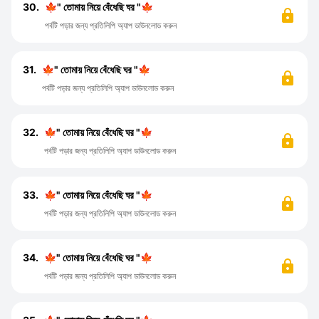
30.
🍁" তোমায় নিয়ে বেঁধেছি ঘর "🍁
পর্বটি পড়ার জন্য প্রতিলিপি অ্যাপ ডাউনলোড করুন
31.
🍁" তোমায় নিয়ে বেঁধেছি ঘর "🍁
পর্বটি পড়ার জন্য প্রতিলিপি অ্যাপ ডাউনলোড করুন
32.
🍁" তোমায় নিয়ে বেঁধেছি ঘর "🍁
পর্বটি পড়ার জন্য প্রতিলিপি অ্যাপ ডাউনলোড করুন
33.
🍁" তোমায় নিয়ে বেঁধেছি ঘর "🍁
পর্বটি পড়ার জন্য প্রতিলিপি অ্যাপ ডাউনলোড করুন
34.
🍁" তোমায় নিয়ে বেঁধেছি ঘর "🍁
পর্বটি পড়ার জন্য প্রতিলিপি অ্যাপ ডাউনলোড করুন