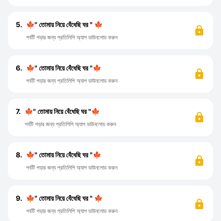
5.
🍁" তোমায় নিয়ে বেঁধেছি ঘর " 🍁
পর্বটি পড়ার জন্য প্রতিলিপি অ্যাপ ডাউনলোড করুন
6.
🍁" তোমায় নিয়ে বেঁধেছি ঘর "🍁
পর্বটি পড়ার জন্য প্রতিলিপি অ্যাপ ডাউনলোড করুন
7.
🍁" তোমায় নিয়ে বেঁধেছি ঘর "🍁
পর্বটি পড়ার জন্য প্রতিলিপি অ্যাপ ডাউনলোড করুন
8.
🍁" তোমায় নিয়ে বেঁধেছি ঘর "🍁
পর্বটি পড়ার জন্য প্রতিলিপি অ্যাপ ডাউনলোড করুন
9.
🍁" তোমায় নিয়ে বেঁধেছি ঘর " 🍁
পর্বটি পড়ার জন্য প্রতিলিপি অ্যাপ ডাউনলোড করুন