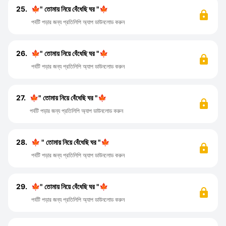
25.
🍁" তোমায় নিয়ে বেঁধেছি ঘর "🍁
পর্বটি পড়ার জন্য প্রতিলিপি অ্যাপ ডাউনলোড করুন
26.
🍁" তোমায় নিয়ে বেঁধেছি ঘর "🍁
পর্বটি পড়ার জন্য প্রতিলিপি অ্যাপ ডাউনলোড করুন
27.
🍁" তোমায় নিয়ে বেঁধেছি ঘর "🍁
পর্বটি পড়ার জন্য প্রতিলিপি অ্যাপ ডাউনলোড করুন
28.
🍁 " তোমায় নিয়ে বেঁধেছি ঘর "🍁
পর্বটি পড়ার জন্য প্রতিলিপি অ্যাপ ডাউনলোড করুন
29.
🍁" তোমায় নিয়ে বেঁধেছি ঘর "🍁
পর্বটি পড়ার জন্য প্রতিলিপি অ্যাপ ডাউনলোড করুন