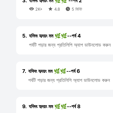
3.
যদিদং হৃদয়ং মম 🌿🌿 --পর্ব 2



2K+
4.8
5 মিনিট
5.
যদিদং হৃদয়ং মম 🌿🌿--পর্ব 4
পর্বটি পড়ার জন্য প্রতিলিপি অ্যাপ ডাউনলোড করুন
7.
যদিদং হৃদয়ং মম 🌿🌿--পর্ব 6
পর্বটি পড়ার জন্য প্রতিলিপি অ্যাপ ডাউনলোড করুন
9.
যদিদং হৃদয়ং মম 🌿🌿--পর্ব 8