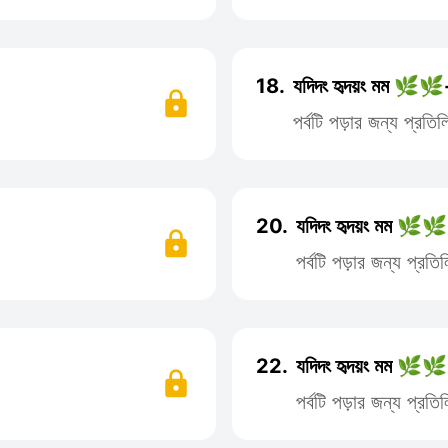
18.
যদিদং হৃদয়ং মম 🌿🌿-
পর্বটি পড়ার জন্য প্রত
20.
যদিদং হৃদয়ং মম 🌿🌿
পর্বটি পড়ার জন্য প্র
22.
যদিদং হৃদয়ং মম 🌿🌿
পর্বটি পড়ার জন্য প্র