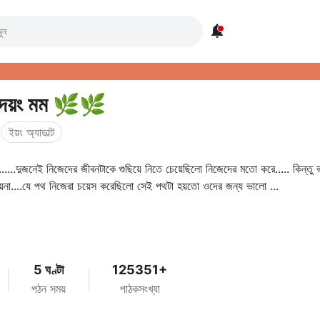

ৃদয়ং মম 🌿🌿
ইয়ং অ্যাডাল্ট
......দুজনেই নিজেদের জীবনটাকে গুছিয়ে নিতে চেয়েছিলো নিজেদের মতো করে..... কিন্তু 
হয়না....যে পথ নিজেরা চয়েস করেছিলো সেই পথটা হয়তো ওদের জন্য ভালো ...
5 ঘণ্টা
125351+
পঠন সময়
পাঠকসংখ্যা