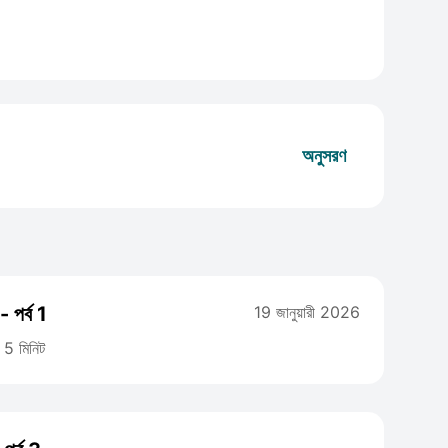
অনুসরণ
 পর্ব 1
19 জানুয়ারী 2026
5 মিনিট