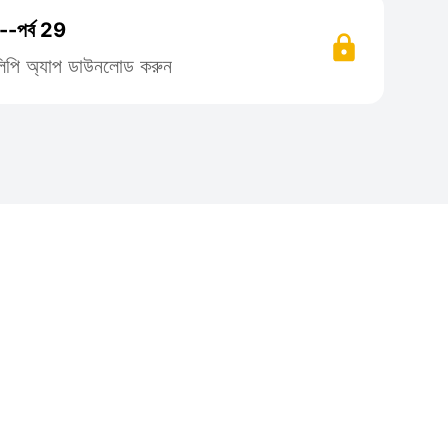
--পর্ব 29
তিলিপি অ্যাপ ডাউনলোড করুন