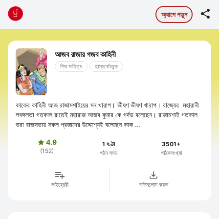

অ্যাপে পড়ুন
আজব রাজার গজব কাহিনী
শিশু সাহিত্য
হাস্যকৌতুক
কাকের কাহিনী আজ রাজামশাইয়ের মন খারাপ। ভীষণ ভীষণ খারাপ। রাজ্যের মহারানী
লবঙ্গলতা গতকাল রাতেই মহারাজ আজব কুমার কে গর্দভ বলেছেন। রাজামশাই গতকাল
ভরা রাজসভায় সকল প্রজাদের উদ্দেশ্যেই বলেছেন কাক ...
4.9

1 ঘণ্টা
3501+
(152)
পঠন সময়
পাঠকসংখ্যা
লাইব্রেরী
ডাউনলোড করুন