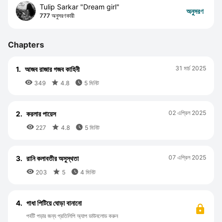
Tulip Sarkar "Dream girl"
অনুসরণ
777 অনুসরণকারী
Chapters
31 মার্চ 2025
1.
আজব রাজার গজব কাহিনী



349
4.8
5 মিনিট
02 এপ্রিল 2025
2.
করলার পায়েস



227
4.8
5 মিনিট
07 এপ্রিল 2025
3.
রানি কলাবতীর অসুস্থতা



203
5
4 মিনিট
4.
গাধা পিটিয়ে ঘোড়া বানানো
পর্বটি পড়ার জন্য প্রতিলিপি অ্যাপ ডাউনলোড করুন