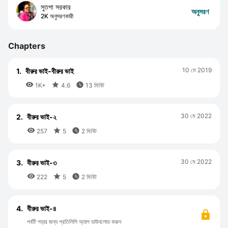
সুতপা সরকার
অনুসরণ
2K অনুসরণকারী
Chapters
10 মে 2019
1.
বীরুর ভাই-বীরুর ভাই



1K+
4.6
13 মিনিট
30 মে 2022
2.
বীরুর ভাই-২



257
5
2 মিনিট
30 মে 2022
3.
বীরুর ভাই-৩



222
5
2 মিনিট
4.
বীরুর ভাই-৪
পর্বটি পড়ার জন্য প্রতিলিপি অ্যাপ ডাউনলোড করুন