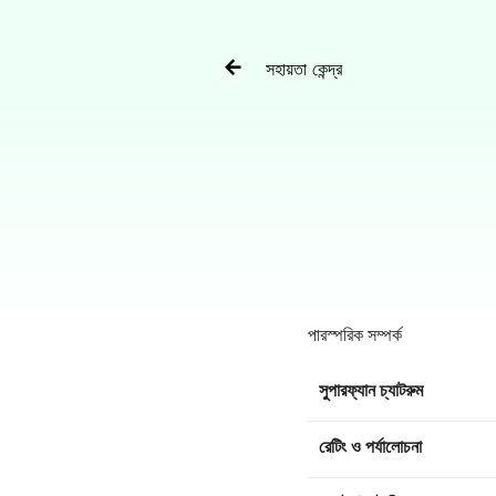

সহায়তা কেন্দ্র
পারস্পরিক সম্পর্ক
সুপারফ্যান চ্যাটরুম
রেটিং ও পর্যালোচনা