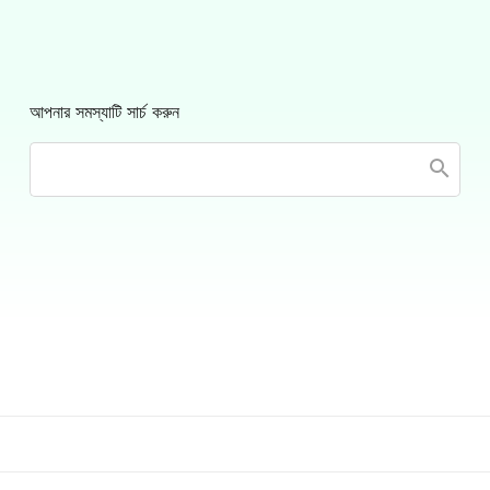
আপনার সমস্যাটি সার্চ করুন
