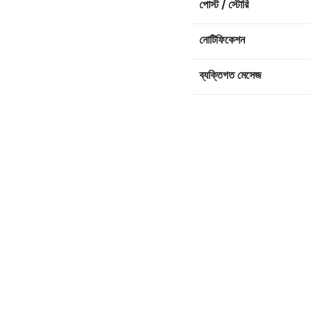
পোস্ট / স্টোরি
নোটিফিকেশন
ব্যক্তিগত মেসেজ